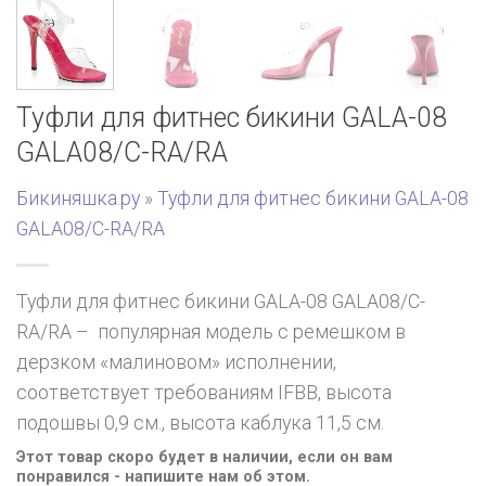
Туфли для фитнес бикини GALA-08
GALA08/C-RA/RA
Бикиняшка.ру
»
Туфли для фитнес бикини GALA-08
GALA08/C-RA/RA
Туфли для фитнес бикини GALA-08 GALA08/C-
RA/RA – популярная модель с ремешком в
дерзком «малиновом» исполнении,
соответствует требованиям IFBB, высота
подошвы 0,9 см., высота каблука 11,5 см.
Этот товар скоро будет в наличии, если он вам
понравился - напишите нам об этом.