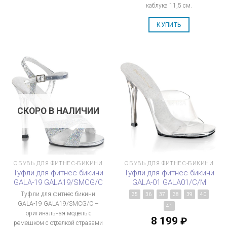
каблука 11,5 см.
КУПИТЬ
СКОРО В НАЛИЧИИ
ОБУВЬ ДЛЯ ФИТНЕС-БИКИНИ
ОБУВЬ ДЛЯ ФИТНЕС-БИКИНИ
Туфли для фитнес бикини
Туфли для фитнес бикини
GALA-19 GALA19/SMCG/C
GALA-01 GALA01/C/M
Туфли для фитнес бикини
35
36
37
38
39
40
GALA-19 GALA19/SMCG/C –
41
оригинальная модель с
8 199
₽
ремешком с отделкой стразами