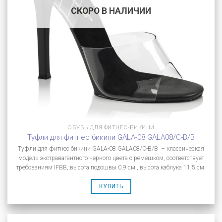
СКОРО В НАЛИЧИИ
ОБУВЬ ДЛЯ ФИТНЕС-БИКИНИ
Туфли для фитнес бикини GALA-08 GALA08/C-B/B
Туфли для фитнес бикини GALA-08 GALA08/C-B/B – классическая
модель экстравагантного черного цвета с ремешком, соответствует
требованиям IFBB, высота подошвы 0,9 см., высота каблука 11,5 см.
КУПИТЬ