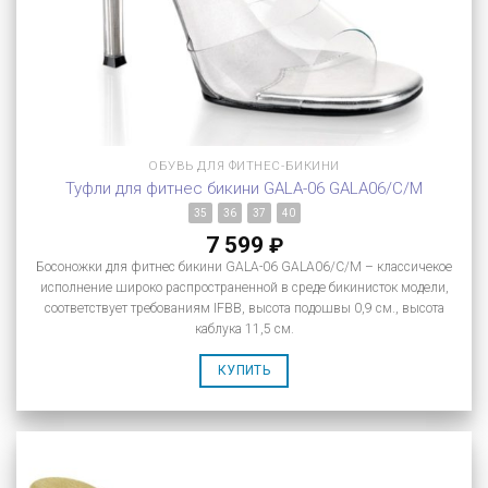
ОБУВЬ ДЛЯ ФИТНЕС-БИКИНИ
Туфли для фитнес бикини GALA-06 GALA06/C/M
35
36
37
40
7 599
₽
Босоножки для фитнес бикини GALA-06 GALA06/C/M – классичекое
исполнение широко распространенной в среде бикинисток модели,
соответствует требованиям IFBB, высота подошвы 0,9 см., высота
каблука 11,5 см.
КУПИТЬ