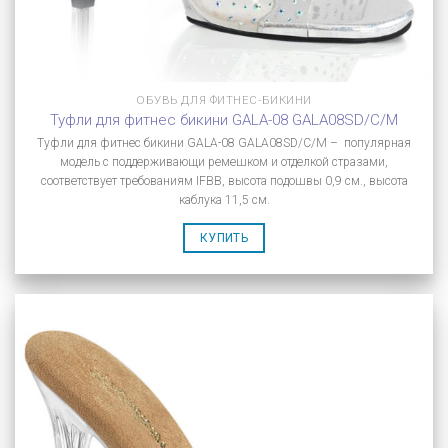
ОБУВЬ ДЛЯ ФИТНЕС-БИКИНИ
Туфли для фитнес бикини GALA-08 GALA08SD/C/M
Туфли для фитнес бикини GALA-08 GALA08SD/C/M – популярная
модель с поддерживающи ремешком и отделкой стразами,
соответствует требованиям IFBB, высота подошвы 0,9 см., высота
каблука 11,5 см.
КУПИТЬ