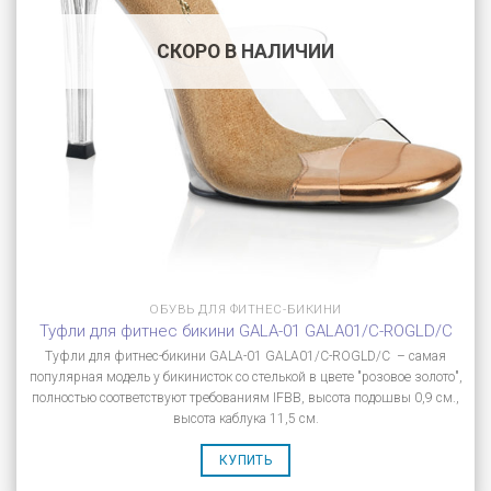
СКОРО В НАЛИЧИИ
ОБУВЬ ДЛЯ ФИТНЕС-БИКИНИ
Туфли для фитнес бикини GALA-01 GALA01/C-ROGLD/C
Туфли для фитнес-бикини GALA-01 GALA01/C-ROGLD/C – самая
популярная модель у бикинисток со стелькой в цвете "розовое золото",
полностью соответствуют требованиям IFBB, высота подошвы 0,9 см.,
высота каблука 11,5 см.
КУПИТЬ