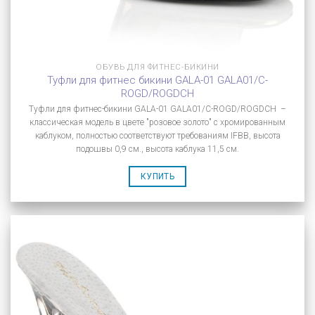
ОБУВЬ ДЛЯ ФИТНЕС-БИКИНИ
Туфли для фитнес бикини GALA-01 GALA01/C-
ROGD/ROGDCH
Туфли для фитнес-бикини GALA-01 GALA01/C-ROGD/ROGDCH –
классическая модель в цвете "розовое золото" с хромированным
каблуком, полностью соответствуют требованиям IFBB, высота
подошвы 0,9 см., высота каблука 11,5 см.
КУПИТЬ