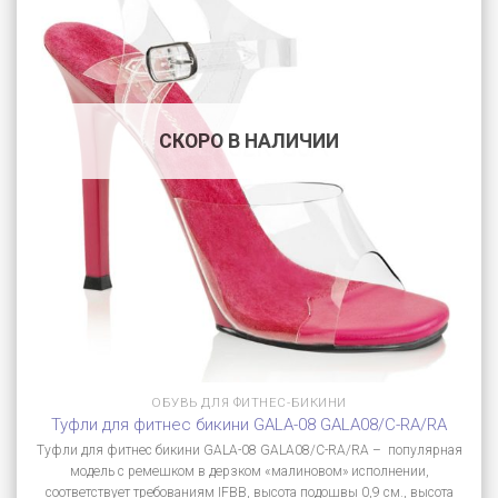
СКОРО В НАЛИЧИИ
ОБУВЬ ДЛЯ ФИТНЕС-БИКИНИ
Туфли для фитнес бикини GALA-08 GALA08/C-RA/RA
Туфли для фитнес бикини GALA-08 GALA08/C-RA/RA – популярная
модель с ремешком в дерзком «малиновом» исполнении,
соответствует требованиям IFBB, высота подошвы 0,9 см., высота