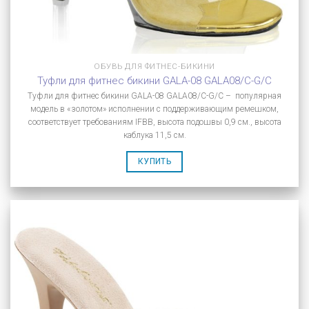
ОБУВЬ ДЛЯ ФИТНЕС-БИКИНИ
Туфли для фитнес бикини GALA-08 GALA08/C-G/C
Туфли для фитнес бикини GALA-08 GALA08/C-G/C – популярная
модель в «золотом» исполнении с поддерживающим ремешком,
соответствует требованиям IFBB, высота подошвы 0,9 см., высота
каблука 11,5 см.
КУПИТЬ