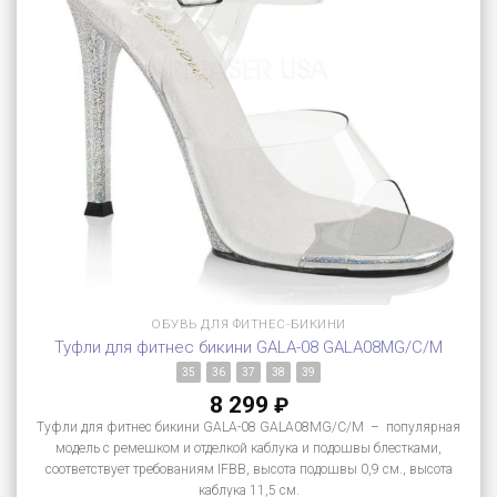
ОБУВЬ ДЛЯ ФИТНЕС-БИКИНИ
Туфли для фитнес бикини GALA-08 GALA08MG/C/M
35
36
37
38
39
8 299
₽
Туфли для фитнес бикини GALA-08 GALA08MG/C/M – популярная
модель с ремешком и отделкой каблука и подошвы блестками,
соответствует требованиям IFBB, высота подошвы 0,9 см., высота
каблука 11,5 см.