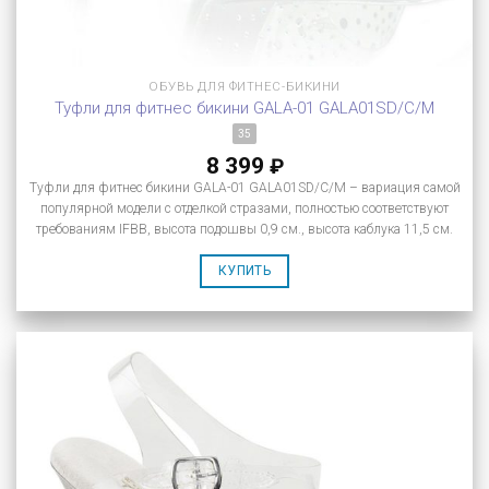
ОБУВЬ ДЛЯ ФИТНЕС-БИКИНИ
Туфли для фитнес бикини GALA-01 GALA01SD/C/M
35
8 399
₽
Туфли для фитнес бикини GALA-01 GALA01SD/C/M – вариация самой
популярной модели с отделкой стразами, полностью соответствуют
требованиям IFBB, высота подошвы 0,9 см., высота каблука 11,5 см.
КУПИТЬ