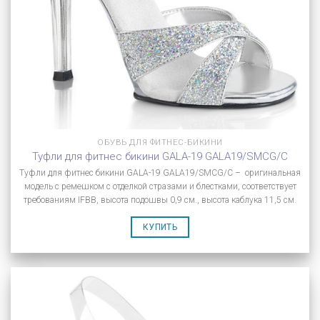
ОБУВЬ ДЛЯ ФИТНЕС-БИКИНИ
Туфли для фитнес бикини GALA-19 GALA19/SMCG/C
Туфли для фитнес бикини GALA-19 GALA19/SMCG/C – оригинальная
модель с ремешком с отделкой стразами и блестками, соответствует
требованиям IFBB, высота подошвы 0,9 см., высота каблука 11,5 см.
КУПИТЬ