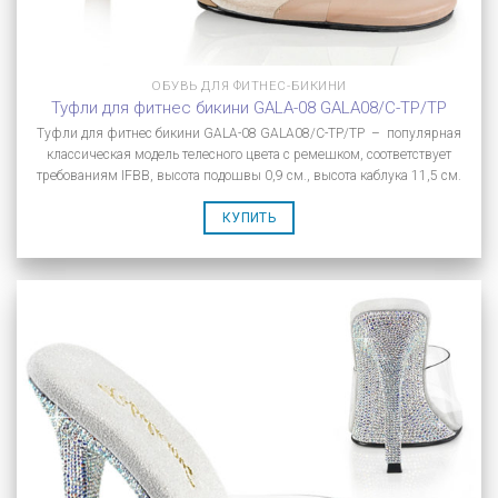
ОБУВЬ ДЛЯ ФИТНЕС-БИКИНИ
Туфли для фитнес бикини GALA-08 GALA08/C-TP/TP
Туфли для фитнес бикини GALA-08 GALA08/C-TP/TP – популярная
классическая модель телесного цвета с ремешком, соответствует
требованиям IFBB, высота подошвы 0,9 см., высота каблука 11,5 см.
КУПИТЬ