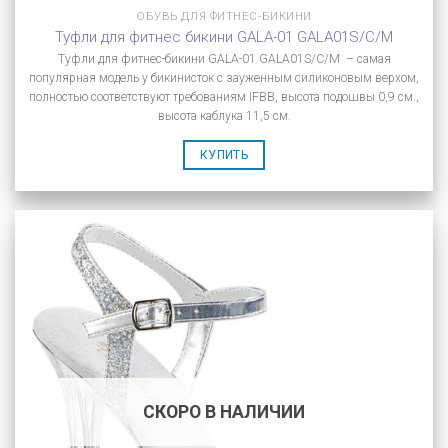
ОБУВЬ ДЛЯ ФИТНЕС-БИКИНИ
Туфли для фитнес бикини GALA-01 GALA01S/C/M
Туфли для фитнес-бикини GALA-01 GALA01S/C/M – самая
популярная модель у бикинисток с зауженным силиконовым верхом,
полностью соответствуют требованиям IFBB, высота подошвы 0,9 см.,
высота каблука 11,5 см.
КУПИТЬ
СКОРО В НАЛИЧИИ