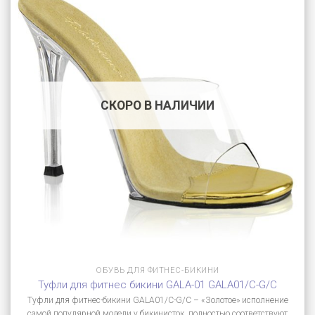
СКОРО В НАЛИЧИИ
ОБУВЬ ДЛЯ ФИТНЕС-БИКИНИ
Туфли для фитнес бикини GALA-01 GALA01/C-G/C
Туфли для фитнес-бикини GALA01/C-G/C – «Золотое» исполнение
самой популярной модели у бикинисток, полностью соответствуют