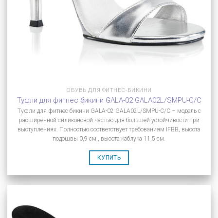
ОБУВЬ ДЛЯ ФИТНЕС-БИКИНИ
Туфли для фитнес бикини GALA-02 GALA02L/SMPU-C/C
Туфли для фитнес бикини GALA-02 GALA02L/SMPU-C/C – модель с
расширенной силиконовой частью для большей устойчивости при
выступлениях. Полностью соответствует требованиям IFBB, высота
подошвы 0,9 см., высота каблука 11,5 см.
КУПИТЬ