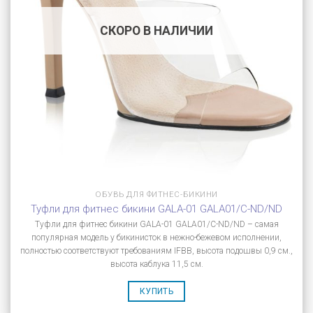
СКОРО В НАЛИЧИИ
ОБУВЬ ДЛЯ ФИТНЕС-БИКИНИ
Туфли для фитнес бикини GALA-01 GALA01/C-ND/ND
Туфли для фитнес бикини GALA-01 GALA01/C-ND/ND – самая
популярная модель у бикинисток в нежно-бежевом исполнении,
полностью соответствуют требованиям IFBB, высота подошвы 0,9 см.,
высота каблука 11,5 см.
КУПИТЬ