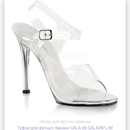
ОБУВЬ ДЛЯ ФИТНЕС-БИКИНИ
Туфли для фитнес бикини GALA-08 GALA08/C/M