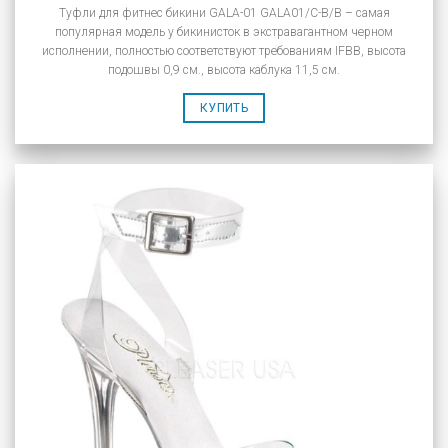
Туфли для фитнес бикини GALA-01 GALA01/C-B/B – самая
популярная модель у бикинисток в экстравагантном черном
исполнении, полностью соответствуют требованиям IFBB, высота
подошвы 0,9 см., высота каблука 11,5 см.
КУПИТЬ