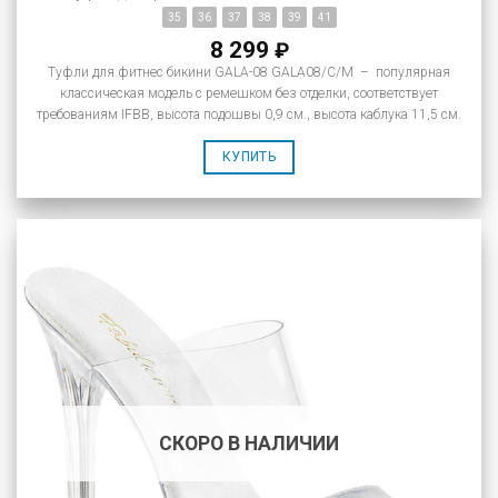
35
36
37
38
39
41
8 299
₽
Туфли для фитнес бикини GALA-08 GALA08/C/M – популярная
классическая модель с ремешком без отделки, соответствует
требованиям IFBB, высота подошвы 0,9 см., высота каблука 11,5 см.
КУПИТЬ
СКОРО В НАЛИЧИИ