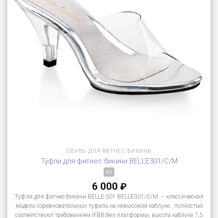
ОБУВЬ ДЛЯ ФИТНЕС-БИКИНИ
Туфли для фитнес бикини BELLE301/C/M
40
6 000
₽
Туфли для фитнес-бикини BELLE-301 BELLE301/C/M – классическая
модель соревновательных туфель на невысоком каблуке , полностью
соответствуют требованиям IFBB,без платформы, высота каблука 7,5