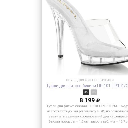
ОБУВЬ ДЛЯ ФИТНЕС-БИКИНИ
Туфли для фитнес бикини LIP-101 LIP101/
35
36
8 199
₽
Туфли для фитнес бикини LIP-101 LIP101/C/M – мод
не соответствующая регламенту IFBB, но позволяю
выступать в рамках соревнований других федераци
Высота подошвы – 1.9 см., высота каблука – 12.7 с