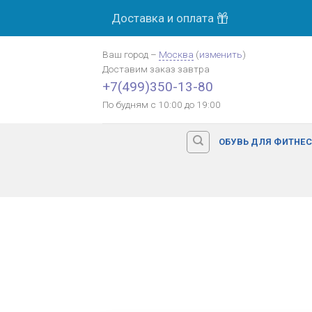
Skip
Доставка и оплата
to
content
Ваш город
–
Москва
(
изменить
)
Доставим заказ
завтра
+7(499)350-13-80
По будням с 10:00 до 19:00
ОБУВЬ ДЛЯ ФИТНЕ