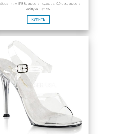
ебованиям IFBB, высота подошвы 0,9 см., высота
каблука 10,2 см.
КУПИТЬ