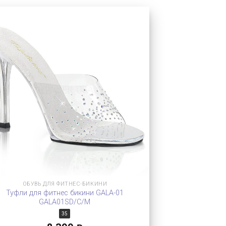
ОБУВЬ ДЛЯ ФИТНЕС-БИКИНИ
Туфли для фитнес бикини GALA-01
GALA01SD/C/M
35