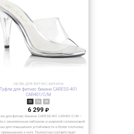
ОБУВЬ ДЛЯ ФИТНЕС-БИКИНИ
Туфли для фитнес бикини CARESS-401
CAR401/C/M
35
36
38
6 299
₽
фли для фитнес бикини CARESS-401 CAR401/C/M –
ль с заниженным каблуком и широкой силиконовой
тью для повышения устойчивости и более плотному
примыканию к ноге. Полностью соответствует