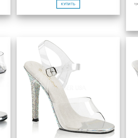
тр
КУПИТЬ