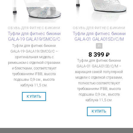
ОБУВЬ ДЛЯ ФИТНЕС-БИКИНИ
ОБУВЬ ДЛЯ ФИТНЕС-БИКИНИ
Туфли для фитнес бикини
Туфли для фитнес бикини
GALA-19 GALA19/SMCG/C
GALA-01 GALA01SD/C/M
Туфли для фитнес бикини
35
GALA-19 GALA19/SMCG/C –
8 399
₽
оригинальная модель с
Туфли для фитнес бикини
ремешком с отделкой стразами
GALA-01 GALA01SD/C/M –
и блестками, соответствует
вариация самой популярной
требованиям IFBB, высота
модели с отделкой стразами,
подошвы 0,9 см., высота
полностью соответствуют
каблука 11,5 см.
требованиям IFBB, высота
подошвы 0,9 см., высота
КУПИТЬ
каблука 11,5 см.
КУПИТЬ