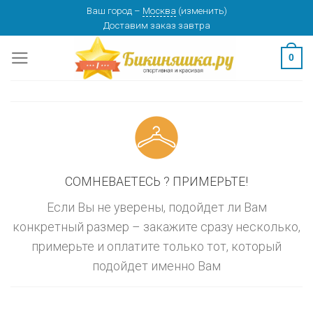
Skip
Ваш город
–
Москва
(
изменить
)
изменить
МОСКВА
Доставим заказ
завтра
to
content
0
СОМНЕВАЕТЕСЬ ? ПРИМЕРЬТЕ!
Если Вы не уверены, подойдет ли Вам
конкретный размер – закажите сразу несколько,
примерьте и оплатите только тот, который
подойдет именно Вам