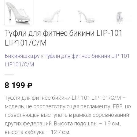
Туфли для фитнес бикини LIP-101
LIP101/C/M
Бикиняшка.ру
»
Туфли для фитнес бикини LIP-101
LIP101/C/M
8 199
₽
Туфли для фитнес бикини LIP-101 LIP101/C/M –
модель, не соответствующая регламенту IFBB, но
позволяющая выступать в рамках соревнований
других федераций. Высота подошвы – 1.9 см.,
высота каблука – 12.7 см.