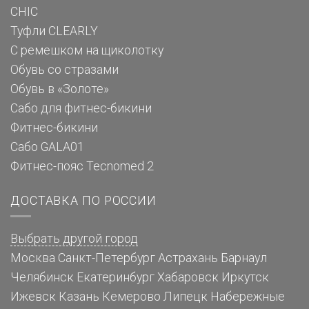
CHIC
Туфли CLEARLY
С ремешком на щиколотку
Обувь со стразами
Обувь в «Золоте»
Сабо для фитнес-бикини
Фитнес-бикини
Сабо GALA01
Фитнес-пояс Tecnomed 2
ДОСТАВКА ПО РОССИИ
Выбрать другой город
Москва
Санкт-Петербург
Астрахань
Барнаул
Челябинск
Екатеринбург
Хабаровск
Иркутск
Ижевск
Казань
Кемерово
Липецк
Набережные