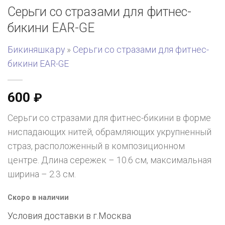
Серьги со стразами для фитнес-
бикини EAR-GE
Бикиняшка.ру
»
Серьги со стразами для фитнес-
бикини EAR-GE
600
₽
Серьги со стразами для фитнес-бикини в форме
ниспадающих нитей, обрамляющих укрупненный
страз, расположенный в композиционном
центре. Длина сережек – 10.6 см, максимальная
ширина – 2.3 см.
Скоро в наличии
Условия доставки в г.
Москва