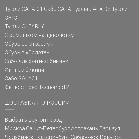
Туфли GALA-01
Сабо GALA
Туфли GALA-08
Туфли
CHIC
Туфли CLEARLY
С ремешком на щиколотку
Обувь со стразами
Обувь в «Золоте»
Сабо для фитнес-бикини
Фитнес-бикини
Сабо GALA01
Фитнес-пояс Tecnomed 2
ДОСТАВКА ПО РОССИИ
Выбрать другой город
Москва
Санкт-Петербург
Астрахань
Барнаул
Челябинск
Екатеринбург
Хабаровск
Иркутск