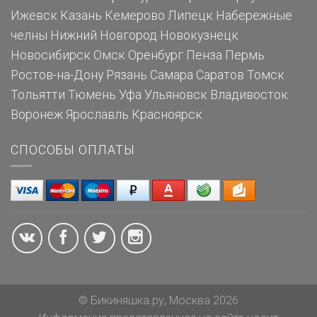
Ижевск
Казань
Кемерово
Липецк
Набережные
челны
Нижний Новгород
Новокузнецк
Новосибирск
Омск
Оренбург
Пенза
Пермь
Ростов-на-Дону
Рязань
Самара
Саратов
Томск
Тольятти
Тюмень
Уфа
Ульяновск
Владивосток
Воронеж
Ярославль
Красноярск
СПОСОБЫ ОПЛАТЫ
© Бикиняшка.ру, Москва 2026