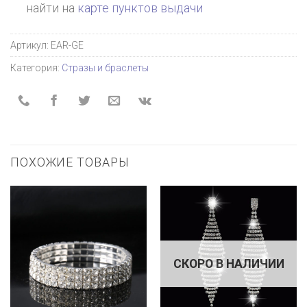
найти на
карте пунктов выдачи
Артикул:
EAR-GE
Категория:
Стразы и браслеты
ПОХОЖИЕ ТОВАРЫ
СКОРО В НАЛИЧИИ