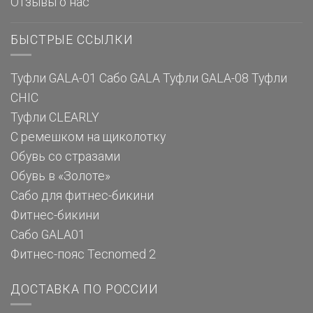
Отзывы о нас
БЫСТРЫЕ ССЫЛКИ
Туфли GALA-01
Сабо GALA
Туфли GALA-08
Туфли
CHIC
Туфли CLEARLY
С ремешком на щиколотку
Обувь со стразами
Обувь в «Золоте»
Сабо для фитнес-бикини
Фитнес-бикини
Сабо GALA01
Фитнес-пояс Tecnomed 2
ДОСТАВКА ПО РОССИИ