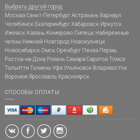
Выбрать другой город
Москва
Санкт-Петербург
Астрахань
Барнаул
Челябинск
Екатеринбург
Хабаровск
Иркутск
Ижевск
Казань
Кемерово
Липецк
Набережные
челны
Нижний Новгород
Новокузнецк
Новосибирск
Омск
Оренбург
Пенза
Пермь
Ростов-на-Дону
Рязань
Самара
Саратов
Томск
Тольятти
Тюмень
Уфа
Ульяновск
Владивосток
Воронеж
Ярославль
Красноярск
СПОСОБЫ ОПЛАТЫ