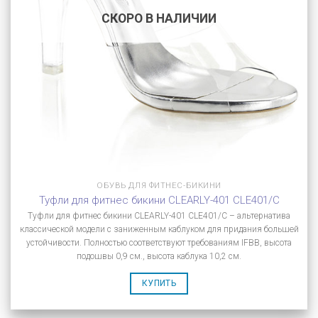
СКОРО В НАЛИЧИИ
ОБУВЬ ДЛЯ ФИТНЕС-БИКИНИ
Туфли для фитнес бикини CLEARLY-401 CLE401/C
Туфли для фитнес бикини CLEARLY-401 CLE401/C – альтернатива
классической модели с заниженным каблуком для придания большей
устойчивости. Полностью соответствуют требованиям IFBB, высота
подошвы 0,9 см., высота каблука 10,2 см.
КУПИТЬ