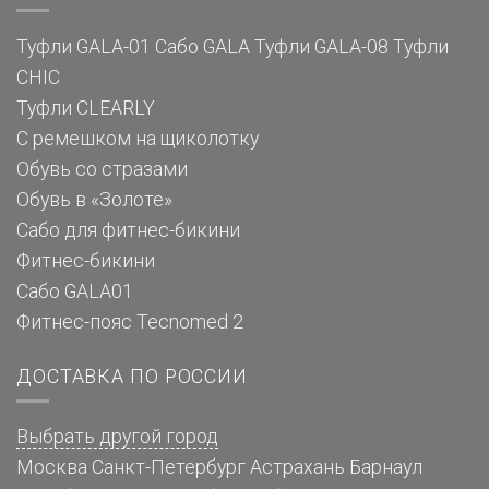
Туфли GALA-01
Сабо GALA
Туфли GALA-08
Туфли
CHIC
Туфли CLEARLY
С ремешком на щиколотку
Обувь со стразами
Обувь в «Золоте»
Сабо для фитнес-бикини
Фитнес-бикини
Сабо GALA01
Фитнес-пояс Tecnomed 2
ДОСТАВКА ПО РОССИИ
Выбрать другой город
Москва
Санкт-Петербург
Астрахань
Барнаул